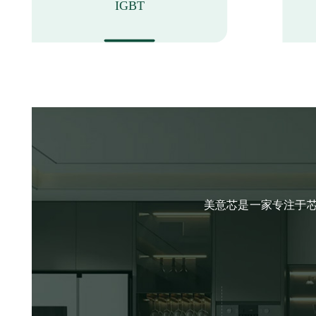
IGBT
美意芯是一家专注于