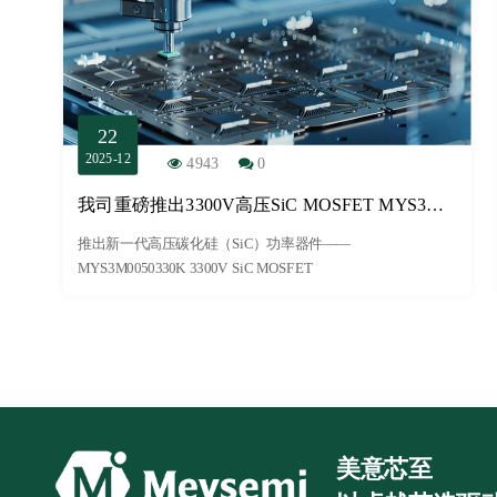
22
2025-12
4943
0
我司重磅推出3300V高压SiC MOSFET MYS3M0050330K，突破大功率应用瓶颈
推出新一代高压碳化硅（SiC）功率器件——
MYS3M0050330K 3300V SiC MOSFET
美意芯至